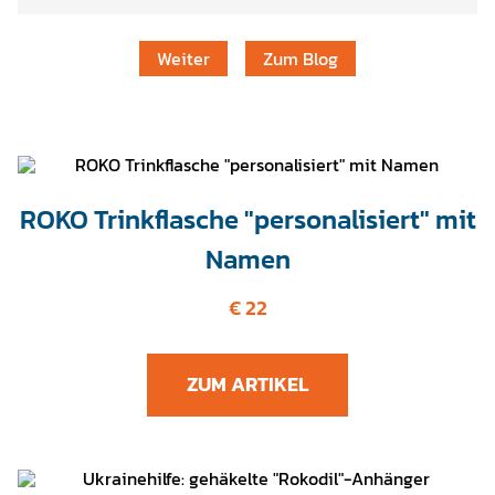
Weiter
Zum Blog
ROKO Trinkflasche "personalisiert" mit
Namen
€ 22
ZUM ARTIKEL