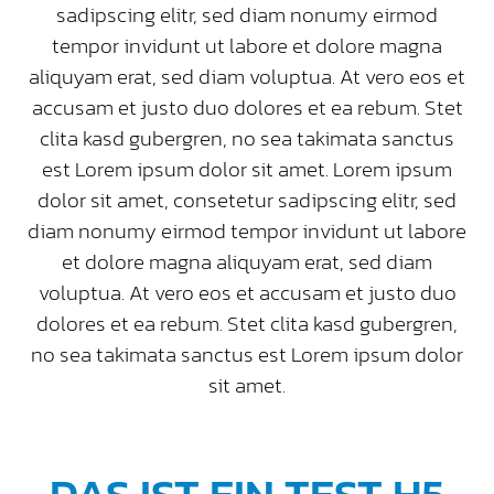
sadipscing elitr, sed diam nonumy eirmod
tempor invidunt ut labore et dolore magna
aliquyam erat, sed diam voluptua. At vero eos et
accusam et justo duo dolores et ea rebum. Stet
clita kasd gubergren, no sea takimata sanctus
est Lorem ipsum dolor sit amet. Lorem ipsum
dolor sit amet, consetetur sadipscing elitr, sed
diam nonumy eirmod tempor invidunt ut labore
et dolore magna aliquyam erat, sed diam
voluptua. At vero eos et accusam et justo duo
dolores et ea rebum. Stet clita kasd gubergren,
no sea takimata sanctus est Lorem ipsum dolor
sit amet.
DAS IST EIN TEST H5