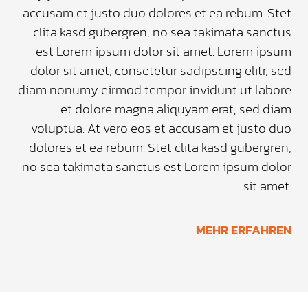
accusam et justo duo dolores et ea rebum. Stet
clita kasd gubergren, no sea takimata sanctus
est Lorem ipsum dolor sit amet. Lorem ipsum
dolor sit amet, consetetur sadipscing elitr, sed
diam nonumy eirmod tempor invidunt ut labore
et dolore magna aliquyam erat, sed diam
voluptua. At vero eos et accusam et justo duo
dolores et ea rebum. Stet clita kasd gubergren,
no sea takimata sanctus est Lorem ipsum dolor
sit amet.
MEHR ERFAHREN