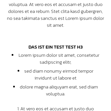
voluptua. At vero eos et accusam et justo duo
dolores et ea rebum. Stet clita kasd gubergren,
no sea takimata sanctus est Lorem ipsum dolor
sit amet.
DAS IST EIN TEST TEST H3
Lorem ipsum dolor sit amet, consetetur
sadipscing elitr,
sed diam nonumy eirmod tempor
invidunt ut labore et
dolore magna aliquyam erat, sed diam
voluptua.
At vero eos et accusam et justo duo