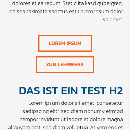
dolores et ea rebum. Stet clita kasd gubergren,
no sea takimata sanctus est Lorem ipsum dolor
sit amet.
LOREM IPSUM
ZUM LEHRWERK
DAS IST EIN TEST H2
Lorem ipsum dolor sit amet, consetetur
sadipscing elitr, sed diam nonumy eirmod
tempor invidunt ut labore et dolore magna
aliquyam erat, sed diam voluptua. At vero eos et