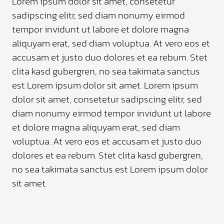
Lorem ipsum dolor sit amet, consetetur
sadipscing elitr, sed diam nonumy eirmod
tempor invidunt ut labore et dolore magna
aliquyam erat, sed diam voluptua. At vero eos et
accusam et justo duo dolores et ea rebum. Stet
clita kasd gubergren, no sea takimata sanctus
est Lorem ipsum dolor sit amet. Lorem ipsum
dolor sit amet, consetetur sadipscing elitr, sed
diam nonumy eirmod tempor invidunt ut labore
et dolore magna aliquyam erat, sed diam
voluptua. At vero eos et accusam et justo duo
dolores et ea rebum. Stet clita kasd gubergren,
no sea takimata sanctus est Lorem ipsum dolor
sit amet.