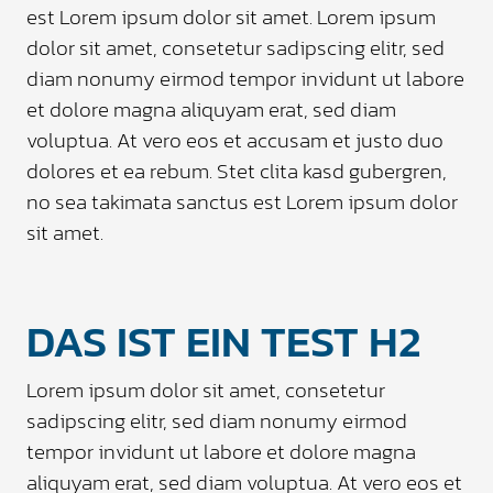
est Lorem ipsum dolor sit amet. Lorem ipsum
dolor sit amet, consetetur sadipscing elitr, sed
diam nonumy eirmod tempor invidunt ut labore
et dolore magna aliquyam erat, sed diam
voluptua. At vero eos et accusam et justo duo
dolores et ea rebum. Stet clita kasd gubergren,
no sea takimata sanctus est Lorem ipsum dolor
sit amet.
DAS IST EIN TEST H2
Lorem ipsum dolor sit amet, consetetur
sadipscing elitr, sed diam nonumy eirmod
tempor invidunt ut labore et dolore magna
aliquyam erat, sed diam voluptua. At vero eos et