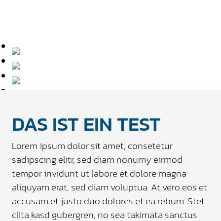
DAS IST EIN TEST
Lorem ipsum dolor sit amet, consetetur
sadipscing elitr, sed diam nonumy eirmod
tempor invidunt ut labore et dolore magna
aliquyam erat, sed diam voluptua. At vero eos et
accusam et justo duo dolores et ea rebum. Stet
clita kasd gubergren, no sea takimata sanctus