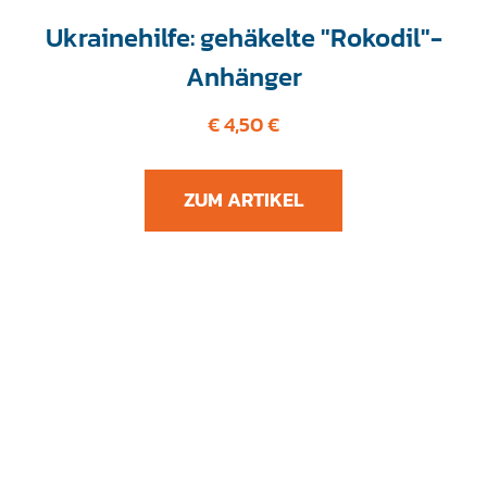
Ukrainehilfe: gehäkelte "Rokodil"-
Anhänger
€ 4,50 €
ZUM ARTIKEL