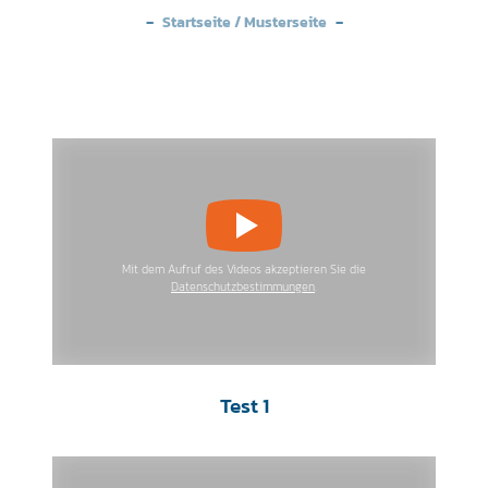
Startseite
/
Musterseite
Mit dem Aufruf des Videos akzeptieren Sie die
Datenschutzbestimmungen
.
Test 1