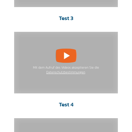
Test 3
Mit dem Aufruf des Videos akzeptieren Sie die
Datenschutzbestimmungen
.
Test 4