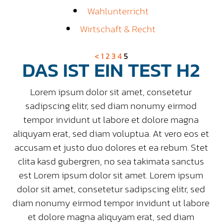
Wahlunterricht
Wirtschaft & Recht
<
1
2
3
4
5
DAS IST EIN TEST H2
Lorem ipsum dolor sit amet, consetetur
sadipscing elitr, sed diam nonumy eirmod
tempor invidunt ut labore et dolore magna
aliquyam erat, sed diam voluptua. At vero eos et
accusam et justo duo dolores et ea rebum. Stet
clita kasd gubergren, no sea takimata sanctus
est Lorem ipsum dolor sit amet. Lorem ipsum
dolor sit amet, consetetur sadipscing elitr, sed
diam nonumy eirmod tempor invidunt ut labore
et dolore magna aliquyam erat, sed diam