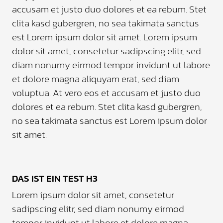
accusam et justo duo dolores et ea rebum. Stet
clita kasd gubergren, no sea takimata sanctus
est Lorem ipsum dolor sit amet. Lorem ipsum
dolor sit amet, consetetur sadipscing elitr, sed
diam nonumy eirmod tempor invidunt ut labore
et dolore magna aliquyam erat, sed diam
voluptua. At vero eos et accusam et justo duo
dolores et ea rebum. Stet clita kasd gubergren,
no sea takimata sanctus est Lorem ipsum dolor
sit amet.
DAS IST EIN TEST H3
Lorem ipsum dolor sit amet, consetetur
sadipscing elitr, sed diam nonumy eirmod
tempor invidunt ut labore et dolore magna