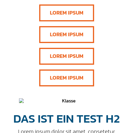
LOREM IPSUM
LOREM IPSUM
LOREM IPSUM
LOREM IPSUM
DAS IST EIN TEST H2
Lorem ipsum dolor sit amet, consetetur