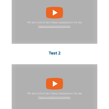
Mit dem Aufruf des Videos akzeptieren Sie die
Datenschutzbestimmungen
.
Test 2
Mit dem Aufruf des Videos akzeptieren Sie die
Datenschutzbestimmungen
.