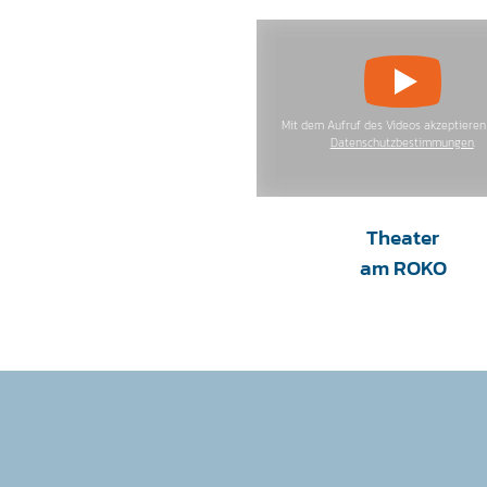
Mit dem Aufruf des Videos akzeptieren 
Datenschutzbestimmungen
.
Theater
am ROKO