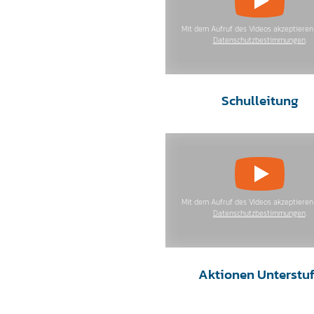
Mit dem Aufruf des Videos akzeptieren 
Datenschutzbestimmungen
.
Schulleitung
Mit dem Aufruf des Videos akzeptieren 
Datenschutzbestimmungen
.
Aktionen Unterstu