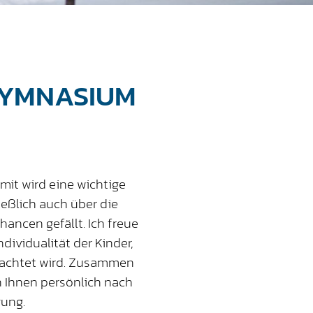
GYMNASIUM
mit wird eine wichtige
ßlich auch über die
ancen gefällt. Ich freue
ndividualität der Kinder,
eachtet wird. Zusammen
h Ihnen persönlich nach
gung.