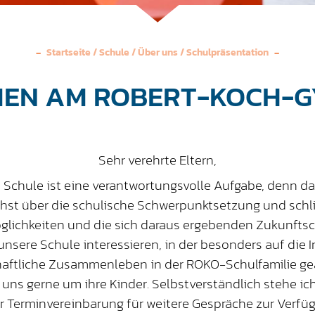
Startseite
/
Schule
/
Über uns
/
Schulpräsentation
EN AM ROBERT-KOCH-
Sehr verehrte Eltern,
n Schule ist eine verantwortungsvolle Aufgabe, denn da
st über die schulische Schwerpunktsetzung und schlie
glichkeiten und die sich daraus ergebenden Zukunftsch
 unsere Schule interessieren, in der besonders auf die I
aftliche Zusammenleben in der ROKO-Schulfamilie g
 uns gerne um ihre Kinder. Selbstverständlich stehe ic
r Terminvereinbarung für weitere Gespräche zur Verfü