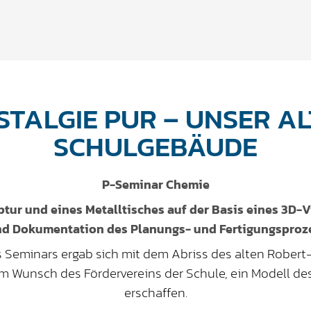
STALGIE PUR – UNSER AL
SCHULGEBÄUDE
P-Seminar Chemie
ptur und eines Metalltisches auf der Basis eines 3D-V
 Dokumentation des Planungs- und Fertigungsprozes
es Seminars ergab sich mit dem Abriss des alten Robe
 Wunsch des Fördervereins der Schule, ein Modell de
erschaffen.