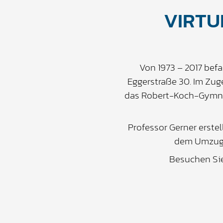
VIRTU
Von 1973 – 2017 be
Eggerstraße 30. Im Zu
das Robert-Koch-Gymna
Professor Gerner erste
dem Umzug 
Besuchen Si