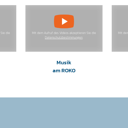
Sie die
Mit dem Aufruf des Videos akzeptieren Sie die
Mit de
Datenschutzbestimmungen
.
Musik
am ROKO