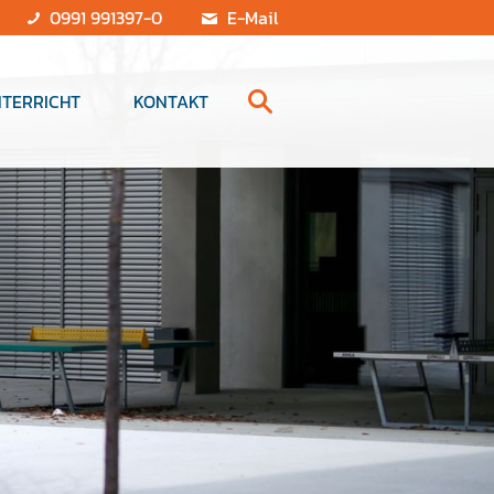
0991 991397-0
E-Mail
TERRICHT
KONTAKT