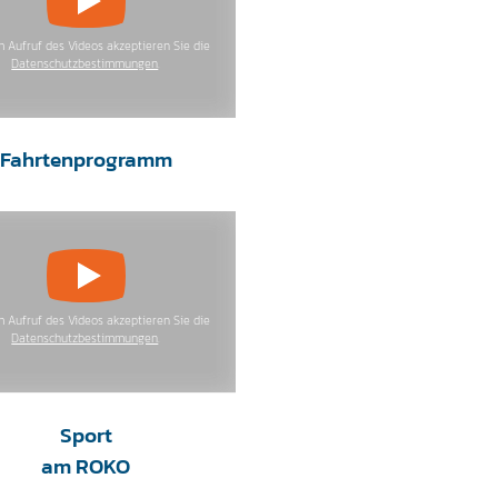
m Aufruf des Videos akzeptieren Sie die
Datenschutzbestimmungen
.
Fahrtenprogramm
m Aufruf des Videos akzeptieren Sie die
Datenschutzbestimmungen
.
Sport
am ROKO