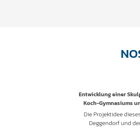
NO
Entwicklung einer Skul
Koch-Gymnasiums und
Die Projektidee dies
Deggendorf und dem