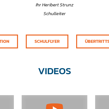
Ihr Heribert Strunz
Schulleiter
TION
SCHULFLYER
ÜBERTRITT
VIDEOS