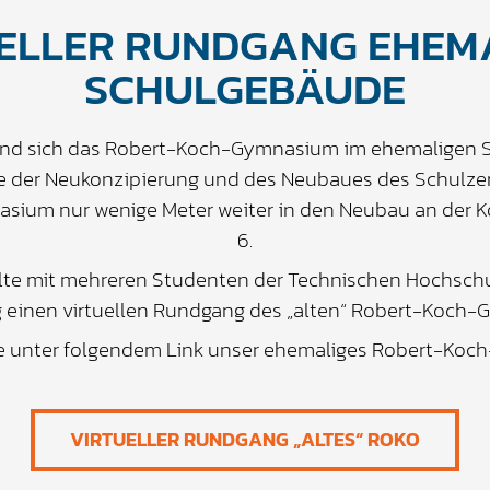
ELLER RUNDGANG EHEM
SCHULGEBÄUDE
fand sich das Robert-Koch-Gymnasium im ehemaligen 
ge der Neukonzipierung und des Neubaues des Schulz
sium nur wenige Meter weiter in den Neubau an der 
6.
llte mit mehreren Studenten der Technischen Hochsch
einen virtuellen Rundgang des „alten“ Robert-Koch-
e unter folgendem Link unser ehemaliges Robert-Koc
VIRTUELLER RUNDGANG „ALTES“ ROKO