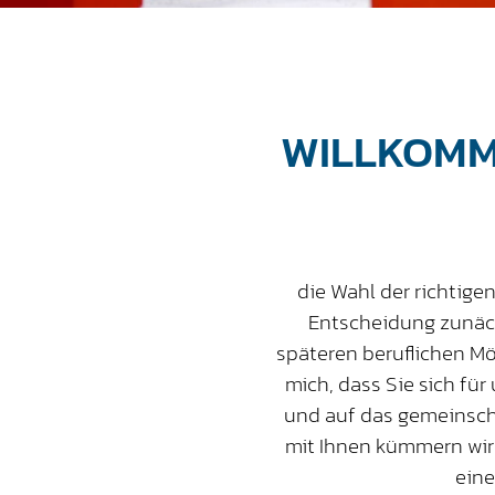
WILLKOMM
die Wahl der richtige
Entscheidung zunäch
späteren beruflichen Mö
mich, dass Sie sich für
und auf das gemeinsch
mit Ihnen kümmern wir
eine