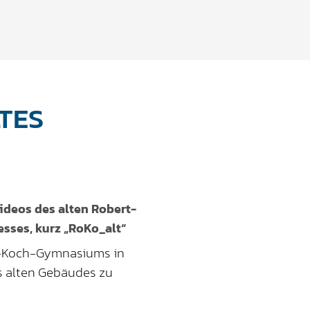
TES
ideos des alten Robert-
ses, kurz „RoKo_alt“
rt-Koch-Gymnasiums in
s alten Gebäudes zu