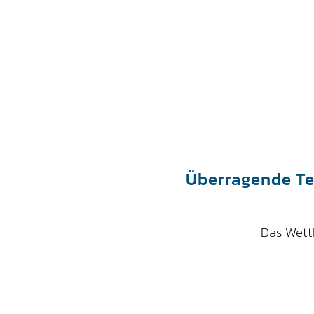
Überragende Tea
Das Wett