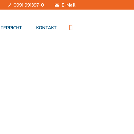
0991 991397-0
E-Mail
TERRICHT
KONTAKT