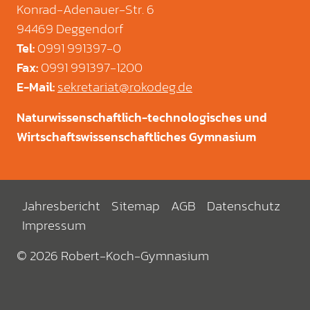
Konrad-Adenauer-Str. 6
94469 Deggendorf
0991 991397-0
Tel
:
0991 991397-1200
Fax
:
sekretariat@rokodeg.de
E-Mail
:
Naturwissenschaftlich-technologisches und
Wirtschaftswissenschaftliches Gymnasium
Jahresbericht
Sitemap
AGB
Datenschutz
Impressum
© 2026 Robert-Koch-Gymnasium