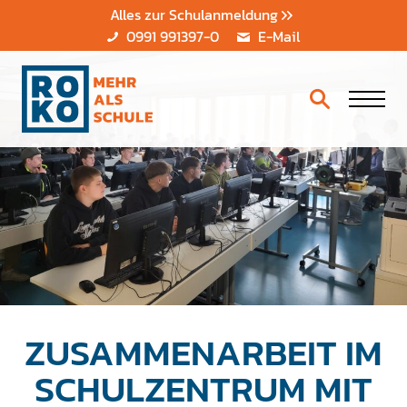
Alles zur Schulanmeldung
0991 991397-0
E-Mail
ZUSAMMENARBEIT IM
SCHULZENTRUM MIT