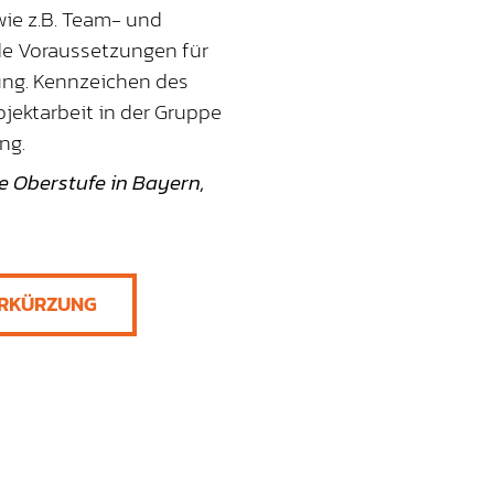
ie z.B. Team- und
de Voraussetzungen für
ung. Kennzeichen des
ojektarbeit in der Gruppe
ng.
ie Oberstufe in Bayern,
ERKÜRZUNG