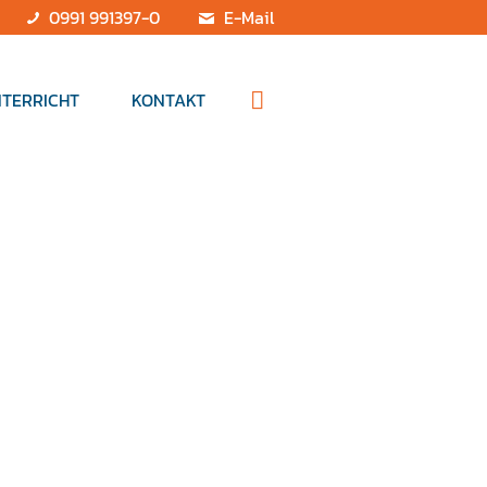
0991 991397-0
E-Mail
TERRICHT
KONTAKT