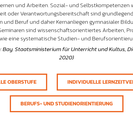
Lernen und Arbeiten. Sozial- und Selbstkompetenzen w
it oder Verantwortungsbereitschaft sind grundlegen
um und Beruf und daher Kernanliegen gymnasialer Bild
Seminaren sind wissenschaftsorientiertes Arbeiten, Pr
wie eine systematische Studien- und Berufsorientieru
: Bay. Staatsministerium für Unterricht und Kultus, D
2020)
LE OBERSTUFE
INDIVIDUELLE LERNZEITV
BERUFS- UND STUDIENORIENTIERUNG