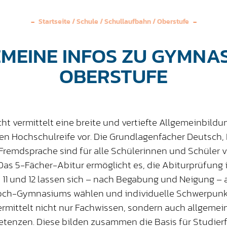
Startseite
/
Schule
/
Schullaufbahn
/
Oberstufe
MEINE INFOS ZU GYMNA
OBERSTUFE
ht vermittelt eine breite und vertiefte Allgemeinbildu
en Hochschulreife vor. Die Grundlagenfächer Deutsch
 Fremdsprache sind für alle Schülerinnen und Schüler v
as 5-Fächer-Abitur ermöglicht es, die Abiturprüfung i
 11 und 12 lassen sich – nach Begabung und Neigung 
ch-Gymnasiums wählen und individuelle Schwerpunkt
ermittelt nicht nur Fachwissen, sondern auch allgeme
nzen. Diese bilden zusammen die Basis für Studierfä