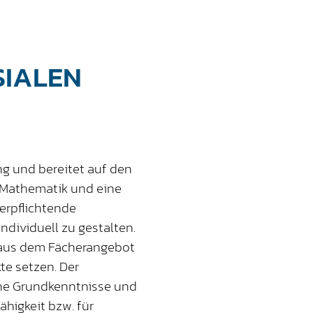
SIALEN
ng und bereitet auf den
, Mathematik und eine
erpflichtende
ndividuell zu gestalten.
– aus dem Fächerangebot
e setzen. Der
ine Grundkenntnisse und
higkeit bzw. für