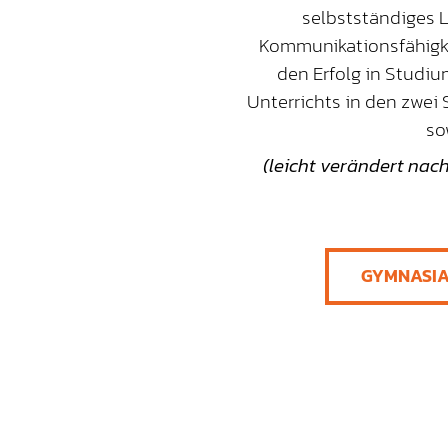
selbstständiges 
Kommunikationsfähigke
den Erfolg in Studi
Unterrichts in den zwei 
so
(leicht verändert nach
GYMNASIA