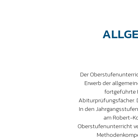
ALLGE
Der Oberstufenunterric
Erwerb der allgemein
fortgeführte
Abiturprüfungsfächer. D
In den Jahrgangsstufen
am Robert-Ko
Oberstufenunterricht v
Methodenkompete