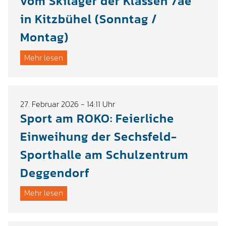
vom Skilager der Klassen 7ae
in Kitzbühel (Sonntag /
Montag)
Mehr lesen
27. Februar 2026 - 14:11 Uhr
Sport am ROKO: Feierliche
Einweihung der Sechsfeld-
Sporthalle am Schulzentrum
Deggendorf
Mehr lesen