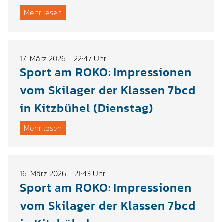
Mehr lesen
17. März 2026 - 22:47 Uhr
Sport am ROKO: Impressionen
vom Skilager der Klassen 7bcd
in Kitzbühel (Dienstag)
Mehr lesen
16. März 2026 - 21:43 Uhr
Sport am ROKO: Impressionen
vom Skilager der Klassen 7bcd