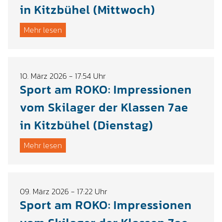
in Kitzbühel (Mittwoch)
Mehr lesen
10. März 2026 - 17:54 Uhr
Sport am ROKO: Impressionen
vom Skilager der Klassen 7ae
in Kitzbühel (Dienstag)
Mehr lesen
09. März 2026 - 17:22 Uhr
Sport am ROKO: Impressionen