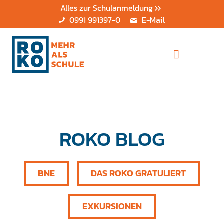
Alles zur Schulanmeldung
0991 991397-0
E-Mail
ROKO BLOG
BNE
DAS ROKO GRATULIERT
EXKURSIONEN