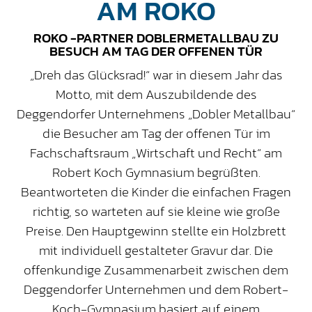
AM ROKO
ROKO -PARTNER DOBLERMETALLBAU ZU
BESUCH AM TAG DER OFFENEN TÜR
„Dreh das Glücksrad!“ war in diesem Jahr das
Motto, mit dem Auszubildende des
Deggendorfer Unternehmens „Dobler Metallbau“
die Besucher am Tag der offenen Tür im
Fachschaftsraum „Wirtschaft und Recht“ am
Robert Koch Gymnasium begrüßten.
Beantworteten die Kinder die einfachen Fragen
richtig, so warteten auf sie kleine wie große
Preise. Den Hauptgewinn stellte ein Holzbrett
mit individuell gestalteter Gravur dar. Die
offenkundige Zusammenarbeit zwischen dem
Deggendorfer Unternehmen und dem Robert-
Koch-Gymnasium basiert auf einem