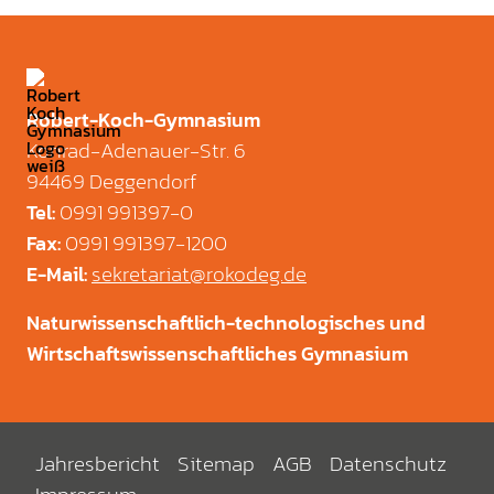
Robert-Koch-Gymnasium
Konrad-Adenauer-Str. 6
94469 Deggendorf
0991 991397-0
Tel
:
0991 991397-1200
Fax
:
sekretariat@rokodeg.de
E-Mail
:
Naturwissenschaftlich-technologisches und
Wirtschaftswissenschaftliches Gymnasium
Jahresbericht
Sitemap
AGB
Datenschutz