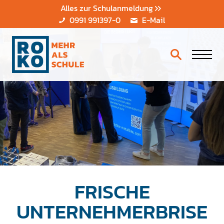
Alles zur Schulanmeldung
0991 991397-0
E-Mail
FRISCHE
UNTERNEHMERBRISE