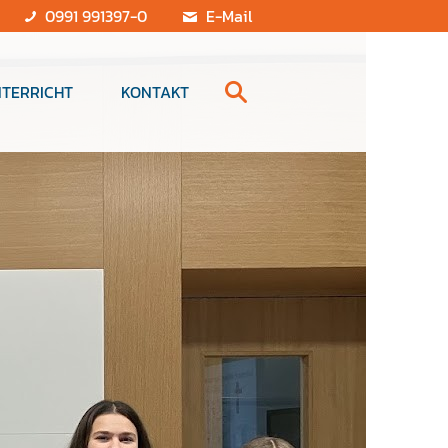
0991 991397-0
E-Mail
TERRICHT
KONTAKT