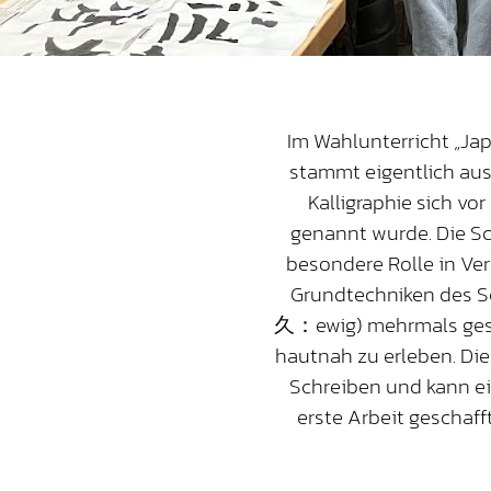
Im Wahlunterricht „Jap
stammt eigentlich aus
Kalligraphie sich v
genannt wurde. Die Sc
besondere Rolle in Ver
Grundtechniken des S
久：ewig) mehrmals geschr
hautnah zu erleben. Die 
Schreiben und kann ei
erste Arbeit geschaf