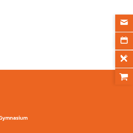
s Gymnasium