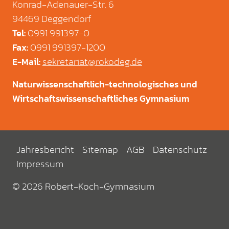
Konrad-Adenauer-Str. 6
94469 Deggendorf
0991 991397-0
Tel
:
0991 991397-1200
Fax
:
sekretariat@rokodeg.de
E-Mail
:
Naturwissenschaftlich-technologisches und
Wirtschaftswissenschaftliches Gymnasium
Jahresbericht
Sitemap
AGB
Datenschutz
Impressum
© 2026 Robert-Koch-Gymnasium