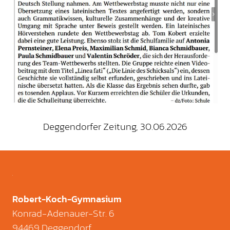
Deggendorfer Zeitung, 30.06.2026
Robert-Koch-Gymnasium
Konrad-Adenauer-Str. 6
94469 Deggendorf