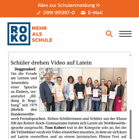
Alles zur Schulanmeldung
0991 991397-0
E-Mail