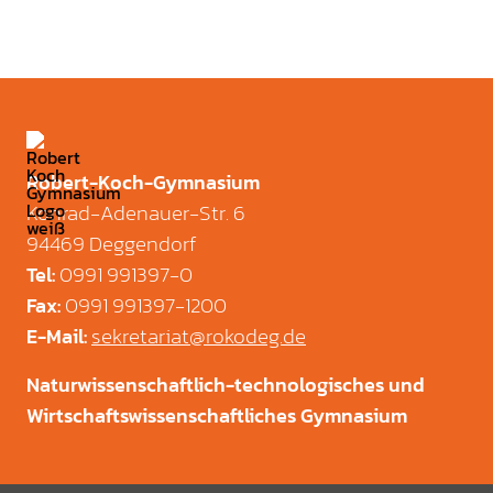
Robert-Koch-Gymnasium
Konrad-Adenauer-Str. 6
94469 Deggendorf
0991 991397-0
Tel
:
0991 991397-1200
Fax
:
sekretariat@rokodeg.de
E-Mail
:
Naturwissenschaftlich-technologisches und
Wirtschaftswissenschaftliches Gymnasium