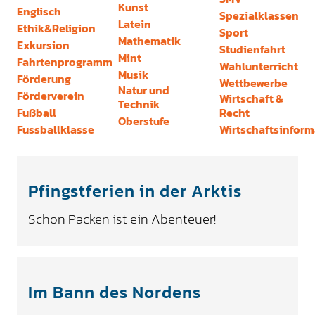
Kunst
Englisch
Spezialklassen
Latein
Ethik&Religion
Sport
Mathematik
Exkursion
Studienfahrt
Mint
Fahrtenprogramm
Wahlunterricht
Musik
Förderung
Wettbewerbe
Natur und
Förderverein
Wirtschaft &
Technik
Fußball
Recht
Oberstufe
Fussballklasse
Wirtschaftsinform
Pfingstferien in der Arktis
Schon Packen ist ein Abenteuer!
Im Bann des Nordens