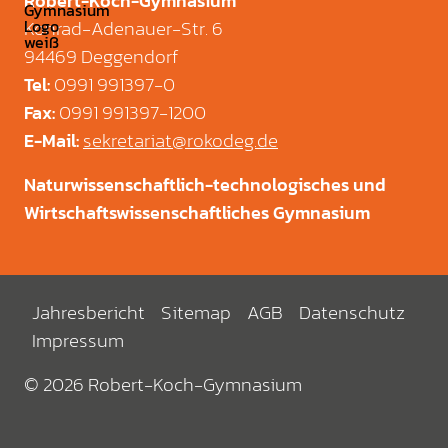
Robert-Koch-Gymnasium
Konrad-Adenauer-Str. 6
94469 Deggendorf
0991 991397-0
Tel
:
0991 991397-1200
Fax
:
sekretariat@rokodeg.de
E-Mail
:
Naturwissenschaftlich-technologisches und
Wirtschaftswissenschaftliches Gymnasium
Jahresbericht
Sitemap
AGB
Datenschutz
Impressum
© 2026 Robert-Koch-Gymnasium