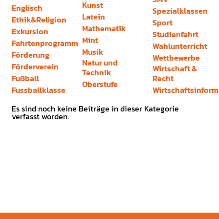
Kunst
Englisch
Spezialklassen
Latein
Ethik&Religion
Sport
Mathematik
Exkursion
Studienfahrt
Mint
Fahrtenprogramm
Wahlunterricht
Musik
Förderung
Wettbewerbe
Natur und
Förderverein
Wirtschaft &
Technik
Fußball
Recht
Oberstufe
Fussballklasse
Wirtschaftsinform
Es sind noch keine Beiträge in dieser Kategorie
verfasst worden.