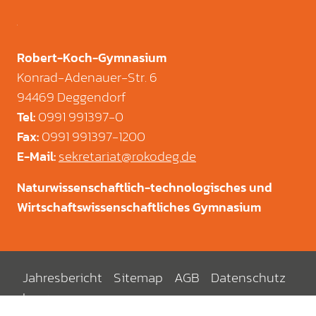
Robert-Koch-Gymnasium
Konrad-Adenauer-Str. 6
94469 Deggendorf
0991 991397-0
Tel
:
0991 991397-1200
Fax
:
sekretariat@rokodeg.de
E-Mail
:
Naturwissenschaftlich-technologisches und
Wirtschaftswissenschaftliches Gymnasium
Jahresbericht
Sitemap
AGB
Datenschutz
Impressum