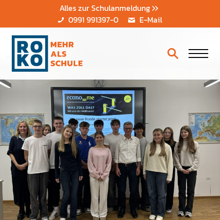
Alles zur Schulanmeldung
0991 991397-0
E-Mail