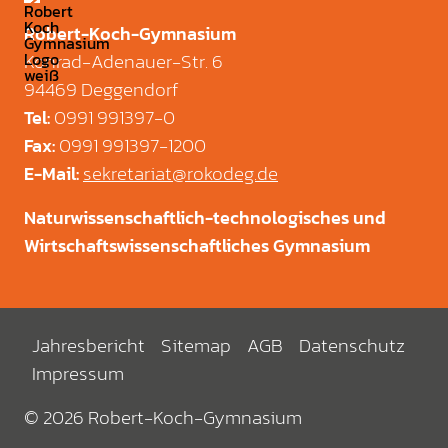
Robert-Koch-Gymnasium
Konrad-Adenauer-Str. 6
94469 Deggendorf
0991 991397-0
Tel
:
0991 991397-1200
Fax
:
sekretariat@rokodeg.de
E-Mail
:
Naturwissenschaftlich-technologisches und
Wirtschaftswissenschaftliches Gymnasium
Jahresbericht
Sitemap
AGB
Datenschutz
Impressum
© 2026 Robert-Koch-Gymnasium