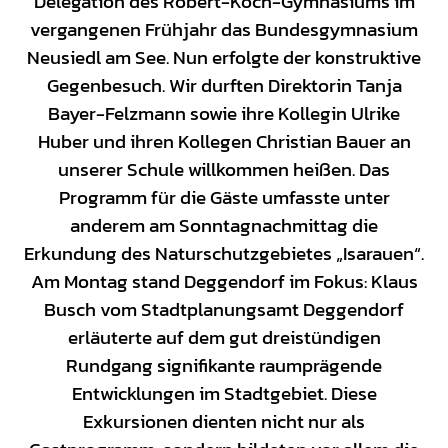
Delegation des Robert-Koch-Gymnasiums im
vergangenen Frühjahr das Bundesgymnasium
Neusiedl am See. Nun erfolgte der konstruktive
Gegenbesuch. Wir durften Direktorin Tanja
Bayer-Felzmann sowie ihre Kollegin Ulrike
Huber und ihren Kollegen Christian Bauer an
unserer Schule willkommen heißen. Das
Programm für die Gäste umfasste unter
anderem am Sonntagnachmittag die
Erkundung des Naturschutzgebietes „Isarauen“.
Am Montag stand Deggendorf im Fokus: Klaus
Busch vom Stadtplanungsamt Deggendorf
erläuterte auf dem gut dreistündigen
Rundgang signifikante raumprägende
Entwicklungen im Stadtgebiet. Diese
Exkursionen dienten nicht nur als