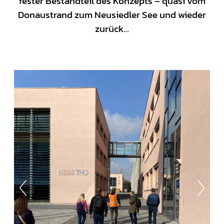
fester Bestandteil des Konzepts – quasi vom
Donaustrand zum Neusiedler See und wieder
zurück…