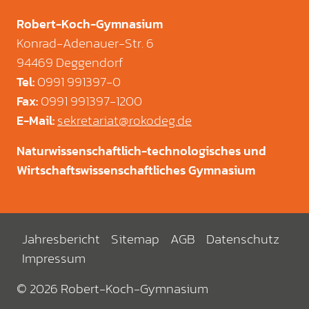
Robert-Koch-Gymnasium
Konrad-Adenauer-Str. 6
94469 Deggendorf
0991 991397-0
Tel
:
0991 991397-1200
Fax
:
sekretariat@rokodeg.de
E-Mail
:
Naturwissenschaftlich-technologisches und
Wirtschaftswissenschaftliches Gymnasium
Jahresbericht
Sitemap
AGB
Datenschutz
Impressum
© 2026 Robert-Koch-Gymnasium