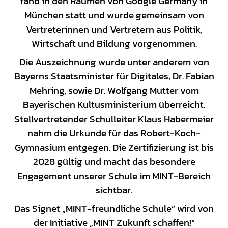
fand in den Räumen von Google Germany in
München statt und wurde gemeinsam von
Vertreterinnen und Vertretern aus Politik,
Wirtschaft und Bildung vorgenommen.
Die Auszeichnung wurde unter anderem von
Bayerns Staatsminister für Digitales, Dr. Fabian
Mehring, sowie Dr. Wolfgang Mutter vom
Bayerischen Kultusministerium überreicht.
Stellvertretender Schulleiter Klaus Habermeier
nahm die Urkunde für das Robert-Koch-
Gymnasium entgegen. Die Zertifizierung ist bis
2028 gültig und macht das besondere
Engagement unserer Schule im MINT-Bereich
sichtbar.
Das Signet „MINT-freundliche Schule“ wird von
der Initiative „MINT Zukunft schaffen!“