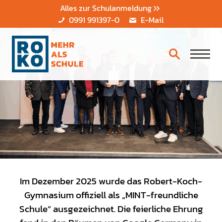
Alles zur Schulanmeldung
0991 991397-0
E-Mail
Im Dezember 2025 wurde das Robert-Koch-
Gymnasium offiziell als „MINT-freundliche
Schule“ ausgezeichnet. Die feierliche Ehrung