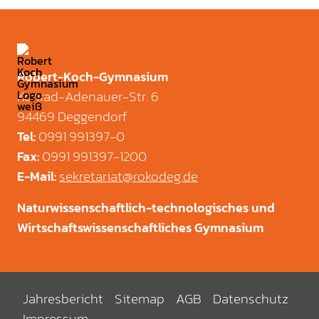
Robert-Koch-Gymnasium
Konrad-Adenauer-Str. 6
94469 Deggendorf
0991 991397-0
Tel
:
0991 991397-1200
Fax
:
sekretariat@rokodeg.de
E-Mail
:
Naturwissenschaftlich-technologisches und
Wirtschaftswissenschaftliches Gymnasium
Jahresbericht
Sitemap
AGB
Datenschutz
Impressum