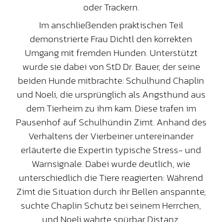
oder Trackern.
Im anschließenden praktischen Teil
demonstrierte Frau Dichtl den korrekten
Umgang mit fremden Hunden. Unterstützt
wurde sie dabei von StD Dr. Bauer, der seine
beiden Hunde mitbrachte: Schulhund Chaplin
und Noeli, die ursprünglich als Angsthund aus
dem Tierheim zu ihm kam. Diese trafen im
Pausenhof auf Schulhündin Zimt. Anhand des
Verhaltens der Vierbeiner untereinander
erläuterte die Expertin typische Stress- und
Warnsignale. Dabei wurde deutlich, wie
unterschiedlich die Tiere reagierten: Während
Zimt die Situation durch ihr Bellen anspannte,
suchte Chaplin Schutz bei seinem Herrchen,
und Noeli wahrte spürbar Distanz.