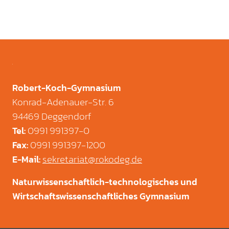
Robert-Koch-Gymnasium
Konrad-Adenauer-Str. 6
94469 Deggendorf
0991 991397-0
Tel
:
0991 991397-1200
Fax
:
sekretariat@rokodeg.de
E-Mail
:
Naturwissenschaftlich-technologisches und
Wirtschaftswissenschaftliches Gymnasium