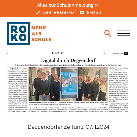
Alles zur Schulanmeldung
0991 991397-0
E-Mail
Deggendorfer Zeitung, 07.11.2024