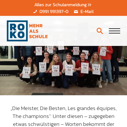
Alles zur Schulanmeldung
0991 991397-0
E-Mail
„Die Meister, Die Besten, Les grandes équipes,
The champions“: Unter diesen – zugegeben
etwas schwülstigen – Worten bekommt der