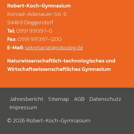
Robert-Koch-Gymnasium
Konrad-Adenauer-Str. 6
94469 Deggendorf
0991 991397-0
Tel
:
0991 991397-1200
Fax
:
sekretariat@rokodeg.de
E-Mail
:
Naturwissenschaftlich-technologisches und
Wirtschaftswissenschaftliches Gymnasium
Jahresbericht
Sitemap
AGB
Datenschutz
Impressum
© 2026 Robert-Koch-Gymnasium