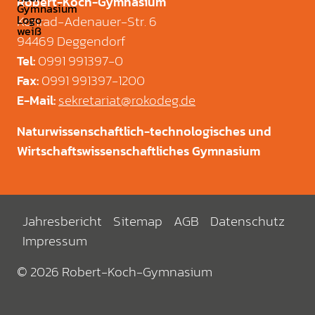
Robert-Koch-Gymnasium
Konrad-Adenauer-Str. 6
94469 Deggendorf
0991 991397-0
Tel
:
0991 991397-1200
Fax
:
sekretariat@rokodeg.de
E-Mail
:
Naturwissenschaftlich-technologisches und
Wirtschaftswissenschaftliches Gymnasium
Jahresbericht
Sitemap
AGB
Datenschutz
Impressum
© 2026 Robert-Koch-Gymnasium