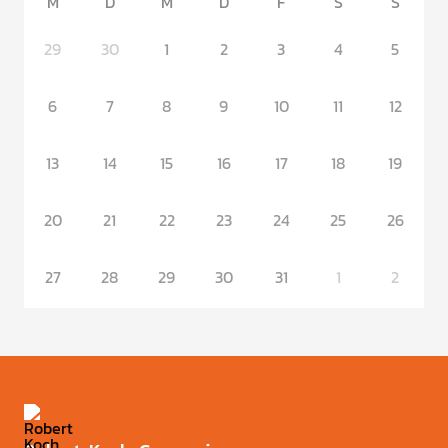
M
D
M
D
F
S
S
29
30
1
2
3
4
5
6
7
8
9
10
11
12
13
14
15
16
17
18
19
20
21
22
23
24
25
26
27
28
29
30
31
1
2