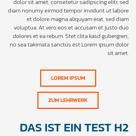
dolor sit amet, consetetur sadipscing elitr, sed
diam nonumy eirmod tempor invidunt ut labore
et dolore magna aliquyam erat, sed diam
voluptua. At vero eos et accusam et justo duo
dolores et ea rebum. Stet clita kasd gubergren,
no sea takimata sanctus est Lorem ipsum dolor
sit amet.
LOREM IPSUM
ZUM LEHRWERK
DAS IST EIN TEST H2