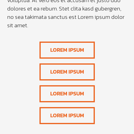
voluptua. At vero eos et accusam et justo duo
dolores et ea rebum. Stet clita kasd gubergren,
no sea takimata sanctus est Lorem ipsum dolor
sit amet.
LOREM IPSUM
LOREM IPSUM
LOREM IPSUM
LOREM IPSUM