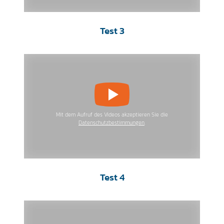
Test 3
Mit dem Aufruf des Videos akzeptieren Sie die
Datenschutzbestimmungen
.
Test 4