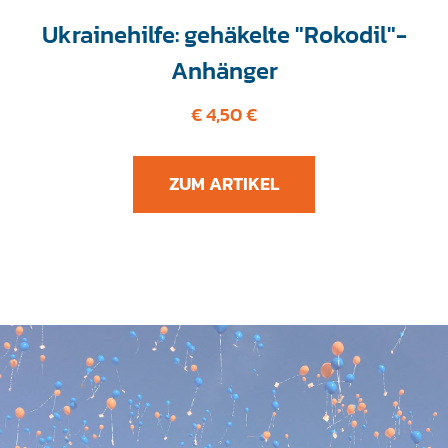
Ukrainehilfe: gehäkelte "Rokodil"-
Anhänger
€ 4,50 €
ZUM ARTIKEL